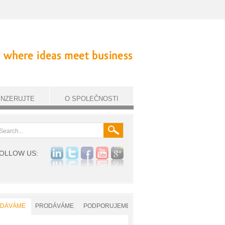
INZERUJTE
O SPOLEČNOSTI
OLLOW US:
YDÁVÁME
PRODÁVÁME
PODPORUJEME