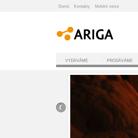
Domů
Kontakty
Mobilní verze
VYDÁVÁME
PRODÁVÁME