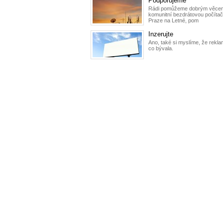
Podporujeme
Rádi pomůžeme dobrým věcem
komunitní bezdrátovou počítač
Praze na Letné, pom
Inzerujte
Ano, také si myslíme, že rekla
co bývala.